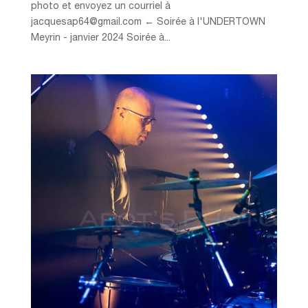
photo et envoyez un courriel à
jacquesap64@gmail.com ← Soirée à l'UNDERTOWN
Meyrin - janvier 2024 Soirée à...